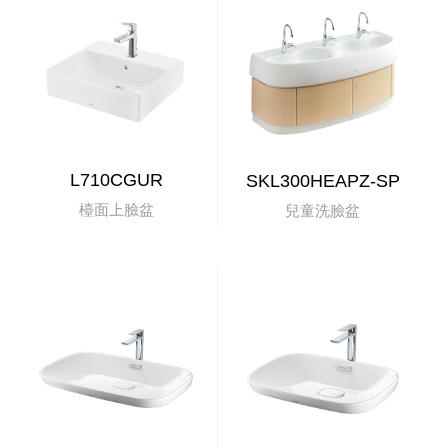
L710CGUR
SKL300HEAPZ-SP
檯面上臉盆
兒童洗臉盆