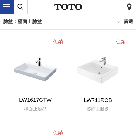
臉盆：檯面上臉盆
篩選
LW1617CTW
LW711RCB
檯面上臉盆
檯面上臉盆