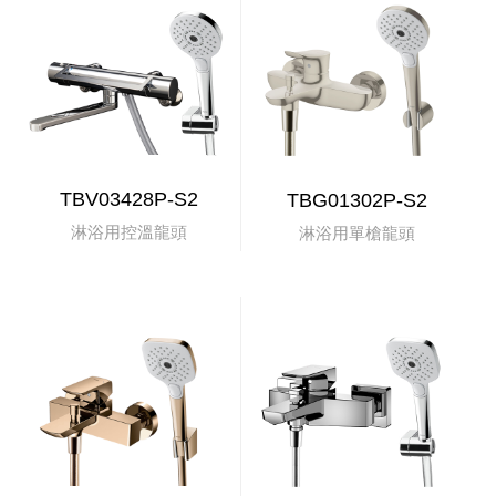
TBV03428P-S2
TBG01302P-S2
淋浴用控溫龍頭
淋浴用單槍龍頭