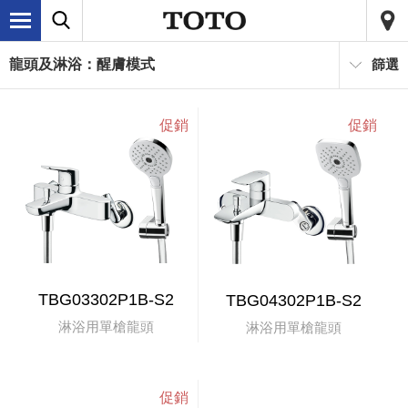
龍頭及淋浴：醒膚模式
篩選
TBG03302P1B-S2
TBG04302P1B-S2
淋浴用單槍龍頭
淋浴用單槍龍頭