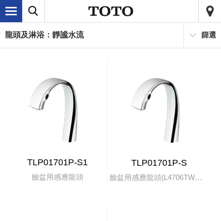
龍頭及淋浴：靜謐水流
篩選
TLP01701P-S1
TLP01701P-S
臉盆用感應龍頭
臉盆用感應龍頭(L4706TW專用)