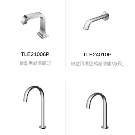
TLE21006P
TLE24010P
臉盆用感應龍頭
臉盆用埋壁式感應龍頭(長)