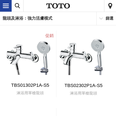
龍頭及淋浴：強力活膚模式
篩選
TBS01302P1A-S5
TBS02302P1A-S5
淋浴用單槍龍頭
淋浴用單槍龍頭