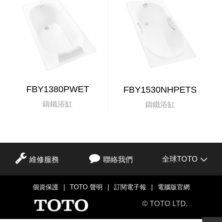
FBY1380PWET
FBY1530NHPETS
鑄鐵浴缸
鑄鐵浴缸
全球TOTO
維修服務
聯絡我們
個資保護
|
TOTO 聲明
|
訂閱電子報
|
電腦版官網
© TOTO LTD.