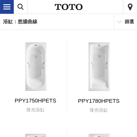
浴缸：悠揚曲線
篩選
PPY1750HPETS
PPY1780HPETS
珠光浴缸
珠光浴缸