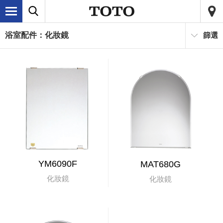
浴室配件：化妝鏡
篩選
YM6090F
MAT680G
化妝鏡
化妝鏡