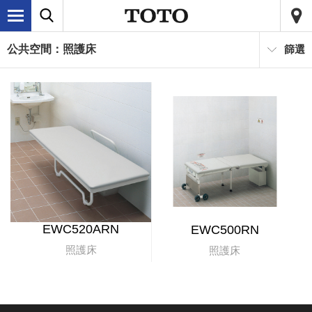
公共空間：照護床
篩選
EWC520ARN
EWC500RN
照護床
照護床