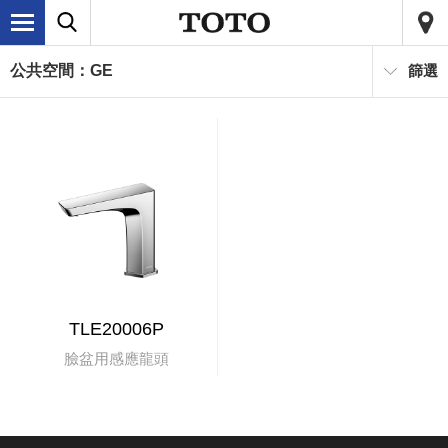
公共空間：GE
篩選
TLE20006P
臉盆用感應龍頭