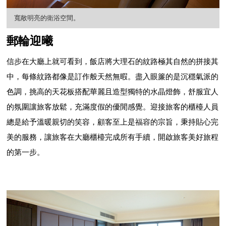
寬敞明亮的衛浴空間。
郵輪迎曦
信步在大廳上就可看到，飯店將大理石的紋路極其自然的拼接其
中，每條紋路都像是訂作般天然無暇。盡入眼簾的是沉穩氣派的
色調，挑高的天花板搭配華麗且造型獨特的水晶燈飾，舒服宜人
的氛圍讓旅客放鬆，充滿度假的優閒感覺。迎接旅客的櫃檯人員
總是給予溫暖親切的笑容，顧客至上是福容的宗旨，秉持貼心完
美的服務，讓旅客在大廳櫃檯完成所有手續，開啟旅客美好旅程
的第一步。