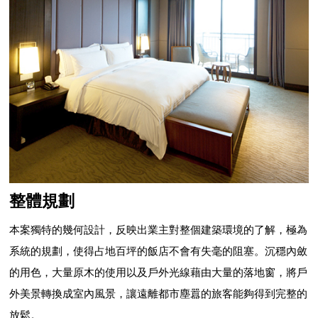
整體規劃
本案獨特的幾何設計，反映出業主對整個建築環境的了解，極為
系統的規劃，使得占地百坪的飯店不會有失毫的阻塞。沉穩內斂
的用色，大量原木的使用以及戶外光線藉由大量的落地窗，將戶
外美景轉換成室內風景，讓遠離都市塵囂的旅客能夠得到完整的
放鬆。