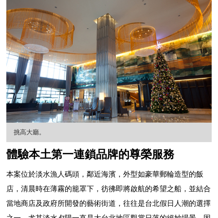
挑高大廳。
體驗本土第一連鎖品牌的尊榮服務
本案位於淡水漁人碼頭，鄰近海濱，外型如豪華郵輪造型的飯
店，清晨時在薄霧的籠罩下，彷彿即將啟航的希望之船，並結合
當地商店及政府所開發的藝術街道，往往是台北假日人潮的選擇
之一，尤其淡水夕陽一直是大台北地區觀賞日落的絕妙場景。因