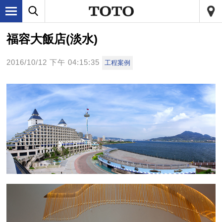
福容大飯店(淡水)
2016/10/12 下午 04:15:35
工程案例