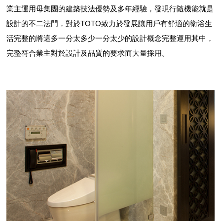
業主運用母集團的建築技法優勢及多年經驗，發現行隨機能就是
設計的不二法門，對於TOTO致力於發展讓用戶有舒適的衛浴生
活完整的將這多一分太多少一分太少的設計概念完整運用其中，
完整符合業主對於設計及品質的要求而大量採用。