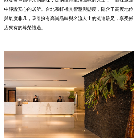
中靜謐安心的居所。台北慕軒極具智慧與態度，隱含了高度地位
與氣度非凡，吸引擁有高尚品味與名流人士的流連駐足，享受飯
店獨有的尊榮禮遇。