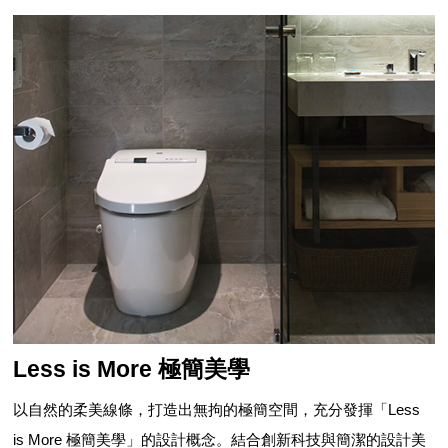
Less is More 極簡美學
以自然的柔美線條，打造出無拘的極簡空間，充分發揮「Less
is More 極簡美學」的設計概念。結合創新科技與簡潔的設計美