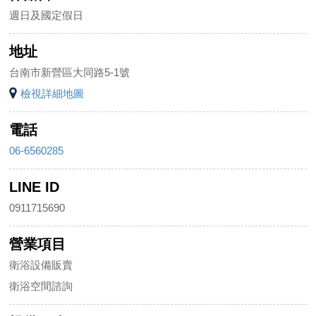
週日及國定假日
地址
台南市新營區大同路5-1號
檢視詳細地圖
電話
06-6560285
LINE ID
0911715690
營業項目
衛浴設備販賣
衛浴空間諮詢