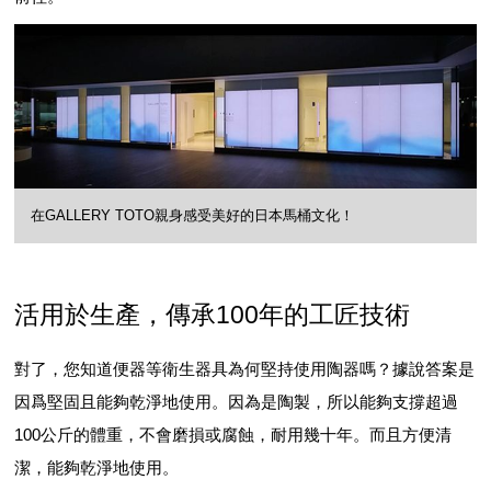
在GALLERY TOTO親身感受美好的日本馬桶文化！
活用於生產，傳承100年的工匠技術
對了，您知道便器等衛生器具為何堅持使用陶器嗎？據說答案是
因爲堅固且能夠乾淨地使用。因為是陶製，所以能夠支撐超過
100公斤的體重，不會磨損或腐蝕，耐用幾十年。而且方便清
潔，能夠乾淨地使用。