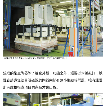
燒成的衛生陶器除了檢查外觀、功能之外，還要以木錘敲打，以
聲音辨識無法目視確認的陶器內部有無小裂縫等問題。唯有通過
所有嚴格檢查項目的商品才會出貨。