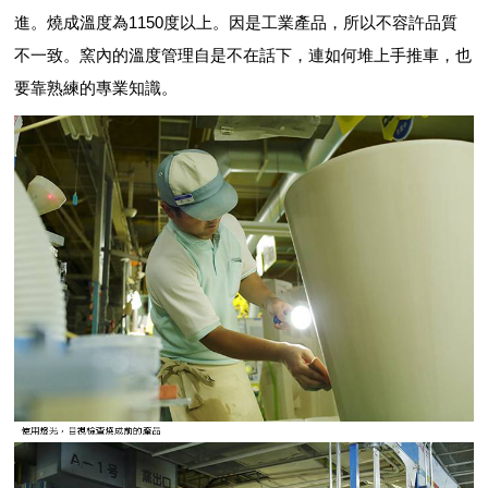
進。燒成溫度為1150度以上。因是工業產品，所以不容許品質
不一致。窯內的溫度管理自是不在話下，連如何堆上手推車，也
要靠熟練的專業知識。