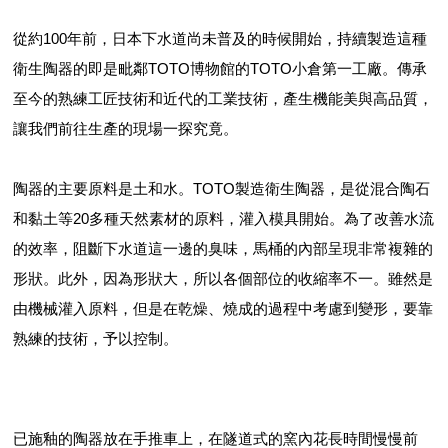
從約100年前，日本下水道尚未普及的時候開始，持續製造這種
衛生陶器的即是毗鄰TOTO博物館的TOTO小倉第一工廠。傳承
至今的熟練工匠技術和近代的工業技術，產生機能美與高品質，
讓我們前往生產的現場一探究竟。
陶器的主要原料是土和水。TOTO製造衛生陶器，是從混合陶石
和黏土等20多種天然素材的原料，灌入模具開始。為了改善水流
的效率，阻斷下水道這一邊的臭味，馬桶的內部呈現非常複雜的
形狀。此外，因為形狀大，所以各個部位的收縮率不一。雖然是
由機械灌入原料，但是在乾燥、燒成的過程中考慮到變形，要靠
熟練的技術，予以控制。
已施釉的陶器放在手推車上，在隧道式的窯內花長時間慢慢前