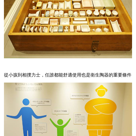
從小孩到相撲力士，任誰都能舒適使用也是衛生陶器的重要條件