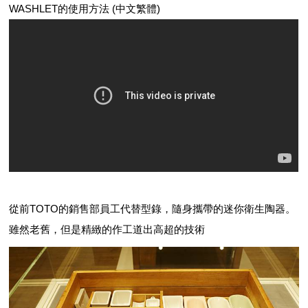
WASHLET的使用方法 (中文繁體)
從前TOTO的銷售部員工代替型錄，隨身攜帶的迷你衛生陶器。
雖然老舊，但是精緻的作工道出高超的技術