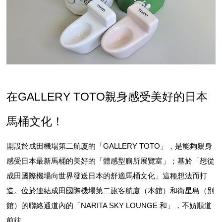
在GALLERY TOTO親身感受美好的日本
馬桶文化！
開設於成田機場第二航廈的「GALLERY TOTO」，是能夠親身
感受日本最新馬桶的美好的「體感型廁所展覽室」；基於「想從
成田國際機場向世界發送日本的舒適馬桶文化」這種想法而打
造。位於連結成田國際機場第二旅客航廈（本館）和衛星島（別
館）的聯絡通道內的「NARITA SKY LOUNGE 和」，不妨順道
前往。