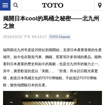
揭開日本cool的馬桶之秘密——北九州
之旅
2016/10/12 下午 04:13:17
TOTO Channel
福岡縣北九州市是從20世紀初期開始，支撐日本產業發展的生產
城市。如今也在製造汽車、鋼鐵、窯業等許多領域的產品。能夠
看到日本產業的歷史和如今的風貌，也是北九州市的魅力之一。
其中，廣受歡迎的是以「美觀」、「舒適」而令訪日觀光客驚
嘆，創造日本馬桶文化的TOTO博物館。不妨造訪TOTO博物
館，愉快地體驗日本的生產。