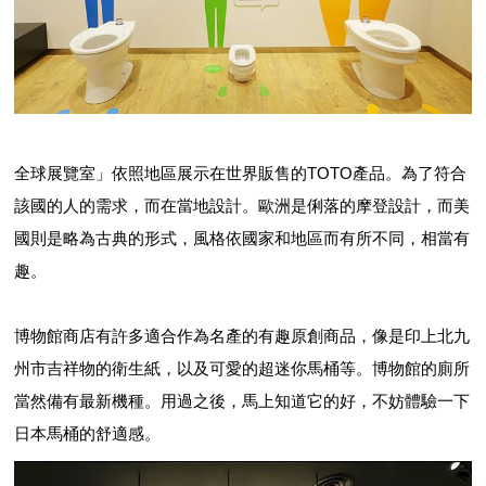
全球展覽室」依照地區展示在世界販售的TOTO產品。為了符合
該國的人的需求，而在當地設計。歐洲是俐落的摩登設計，而美
國則是略為古典的形式，風格依國家和地區而有所不同，相當有
趣。
博物館商店有許多適合作為名產的有趣原創商品，像是印上北九
州市吉祥物的衛生紙，以及可愛的超迷你馬桶等。博物館的廁所
當然備有最新機種。用過之後，馬上知道它的好，不妨體驗一下
日本馬桶的舒適感。