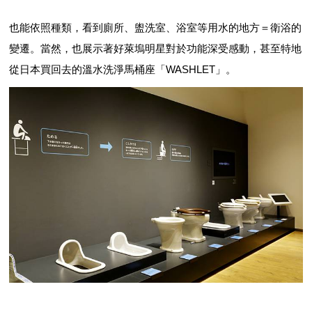
也能依照種類，看到廁所、盥洗室、浴室等用水的地方＝衛浴的
變遷。當然，也展示著好萊塢明星對於功能深受感動，甚至特地
從日本買回去的溫水洗淨馬桶座「WASHLET」。