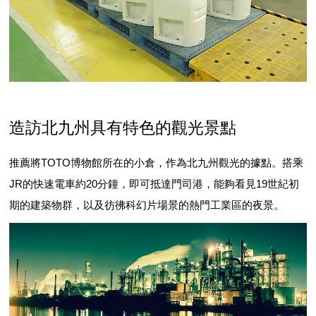
造訪北九州具有特色的觀光景點
推薦將TOTO博物館所在的小倉，作為北九州觀光的據點。搭乘
JR的快速電車約20分鐘，即可抵達門司港，能夠看見19世紀初
期的建築物群，以及彷彿科幻片場景的熱門工業區的夜景。