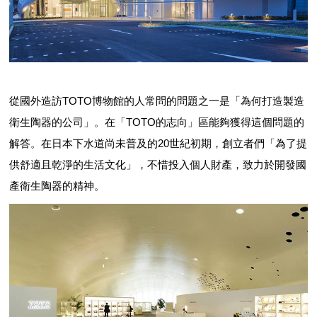
從國外造訪TOTO博物館的人常問的問題之一是「為何打造製造
衛生陶器的公司」。在「TOTO的志向」區能夠獲得這個問題的
解答。在日本下水道尚未普及的20世紀初期，創立者們「為了提
供舒適且乾淨的生活文化」，不惜投入個人財產，致力於開發國
產衛生陶器的精神。