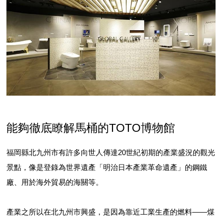
能夠徹底瞭解馬桶的TOTO博物館
福岡縣北九州市有許多向世人傳達20世紀初期的產業盛況的觀光
景點，像是登錄為世界遺產「明治日本產業革命遺產」的鋼鐵
廠、用於海外貿易的海關等。
產業之所以在北九州市興盛，是因為靠近工業生產的燃料——煤