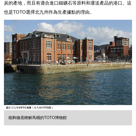
炭的產地，而且有適合進口鐵礦石等原料和運送產品的港口。這
也是TOTO選擇北九州作為生產據點的理由。
能夠徹底瞭解馬桶的TOTO博物館