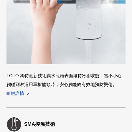
TOTO 獨特創新技術讓水龍頭表面維持冷卻狀態，當不小心
觸碰到淋浴用單槍龍頭時，安心觸能夠有效地預防燙傷。
瞭解詳情
SMA控溫技術