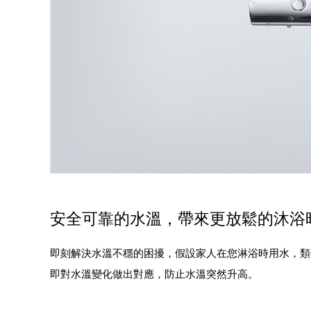
安全可靠的水溫，帶來更放鬆的沐浴
即刻解決水溫不穩的困擾，假設家人在您淋浴時用水，類似
即對水溫變化做出對應，防止水溫突然升高。