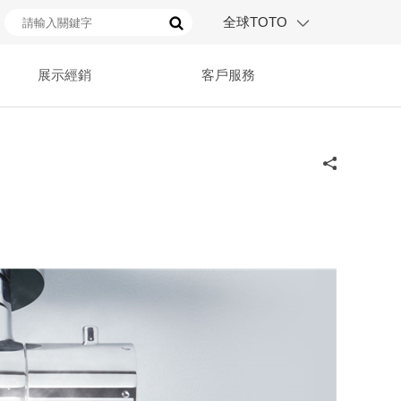
全球TOTO
展示經銷
客戶服務