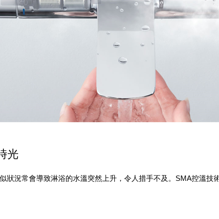
時光
狀況常會導致淋浴的水溫突然上升，令人措手不及。SMA控溫技術能預防