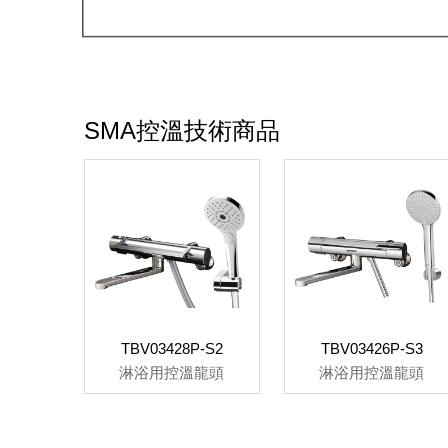
SMA控溫技術商品
TBV03428P-S2
TBV03426P-S3
淋浴用控溫龍頭
淋浴用控溫龍頭