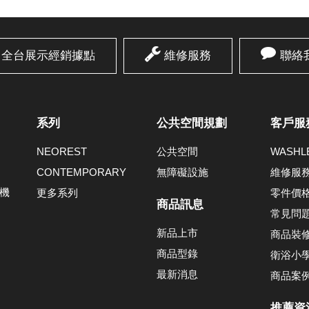
全台展示經銷據點
維修服務
聯絡
系列
公共空間規劃
客戶服
NEOREST
公共空間
WASH
CONTEMPORARY
無障礙設施
維修服
機
更多系列
零件價
商品訊息
常見問
新品上市
商品裝
商品型錄
衛浴小
最新消息
商品案
推薦資