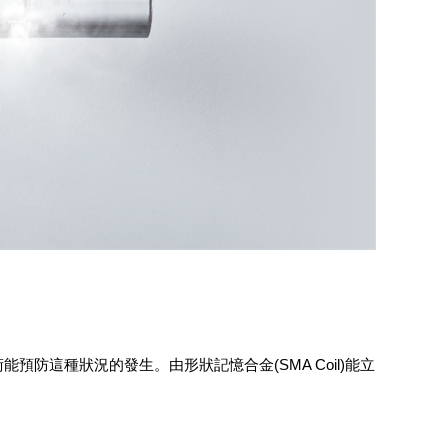
這種狀況的發生。由形狀記憶合金(SMA Coil)能立