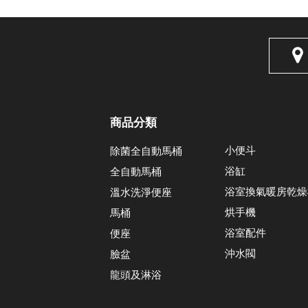
商品分類
小便斗
除菌全自動馬桶
浴缸
全自動馬桶
浴室換氣暖房乾燥
溫水洗淨便座
烘手機
馬桶
浴室配件
便座
沖水閥
臉盆
龍頭及淋浴