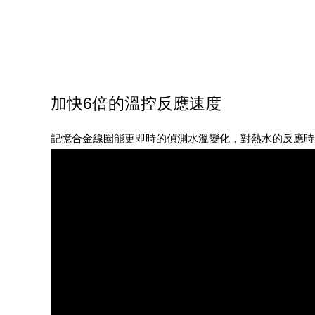
加快6倍的溫控反應速度
記憶合金線圈能更即時的偵測水溫變化，對熱水的反應時間