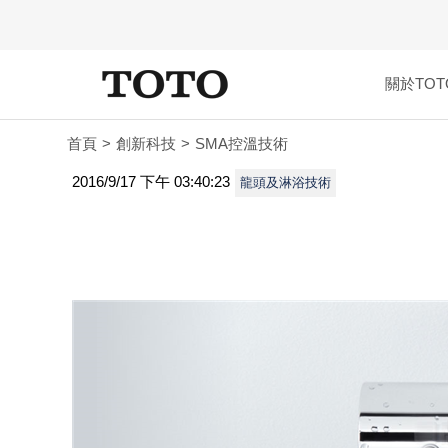
關於TOT
首頁
創新科技
SMA控溫技術
2016/9/17 下午 03:40:23
龍頭及淋浴技術