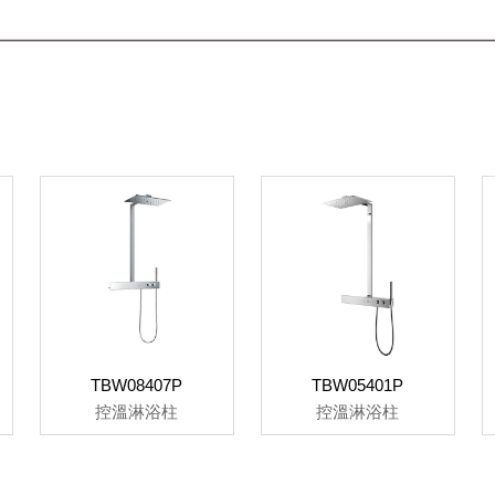
TBW08407P
TBW05401P
控溫淋浴柱
控溫淋浴柱