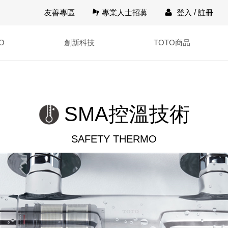
友善專區
專業人士招募
登入
/
註冊
O
創新科技
TOTO商品
SMA控溫技術
SAFETY THERMO