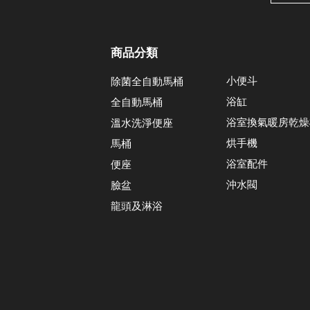
商品分類
小便斗
除菌全自動馬桶
浴缸
全自動馬桶
浴室換氣暖房乾燥
溫水洗淨便座
烘手機
馬桶
浴室配件
便座
沖水閥
臉盆
龍頭及淋浴