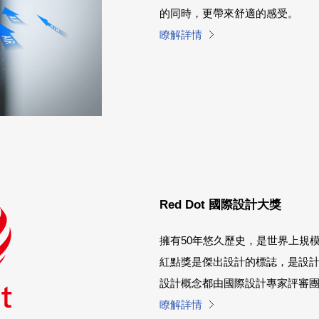
的同時，更帶來舒適的感受。
瞭解詳情
Red Dot 國際設計大獎
擁有50年悠久歷史，是世界上規
紅點獎是傑出設計的標誌，是設
設計概念都由國際設計專家評審
瞭解詳情