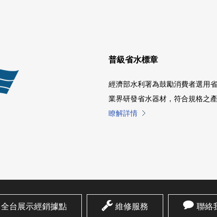
普級省水標章
經濟部水利署為鼓勵消費者選用
業界研發省水器材，符合規格之
瞭解詳情
全台展示經銷據點
維修服務
聯絡