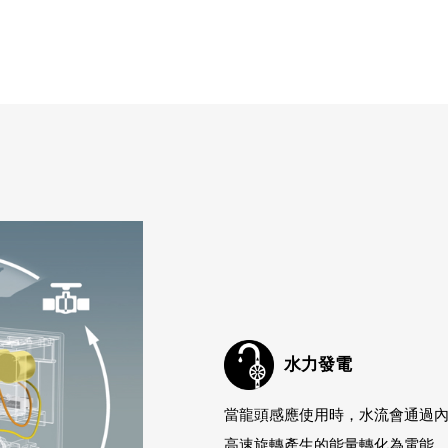
水力發電
當龍頭感應使用時，水流會通過內
高速旋轉產生的能量轉化為電能