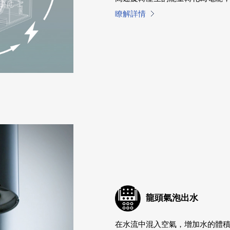
瞭解詳情
龍頭氣泡出水
在水流中混入空氣，增加水的體