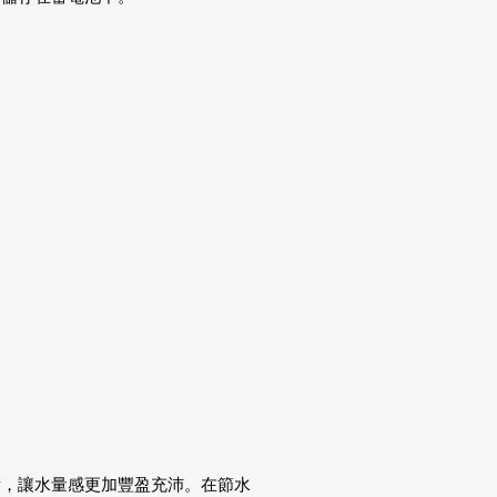
積，讓水量感更加豐盈充沛。在節水