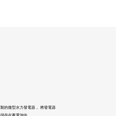
製的微型水力發電器， 將發電器
，儲存在蓄電池中。