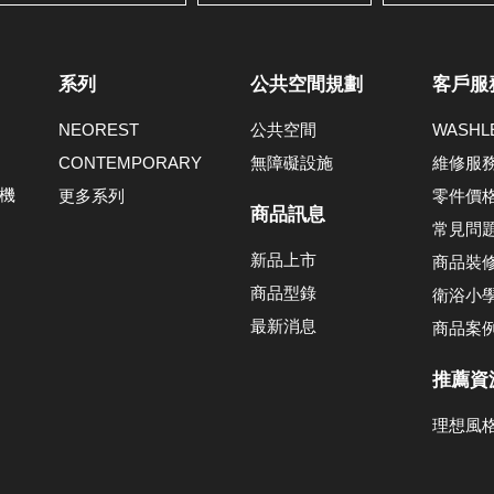
系列
公共空間規劃
客戶服
NEOREST
公共空間
WASH
CONTEMPORARY
無障礙設施
維修服
機
更多系列
零件價
商品訊息
常見問
新品上市
商品裝
商品型錄
衛浴小
最新消息
商品案
推薦資
理想風