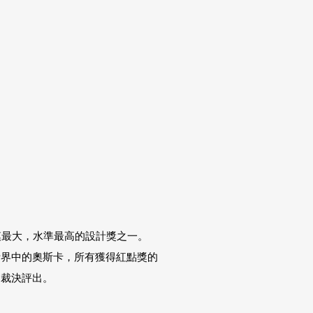
模最大，水準最高的設計獎之一。
計界中的奧斯卡，所有獲得紅點獎的
團裁決評出。