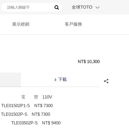
全球TOTO
展示經銷
客戶服務
NT$ 10,300
下載
電 壓
110V
LE01502P1-S NT$ 7300
LE01502P-S NT$ 7300
LE03502P-S NT$ 9400