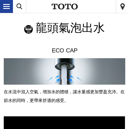
龍頭氣泡出水
ECO CAP
在水流中混入空氣，增加水的體積，讓水量感更加豐盈充沛。在
節水的同時，更帶來舒適的感受。