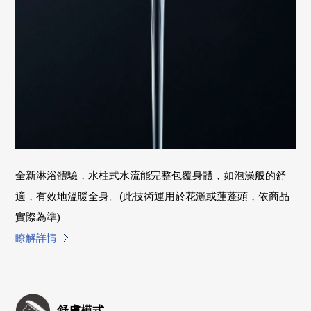
全新淋浴體驗，水柱式水流能完整包覆身體，如泡澡般的舒
適，有效地溫暖全身。(此技術運用於花灑或蓮蓬頭，依商品
實際為準)
瞭解詳情
舒膚模式