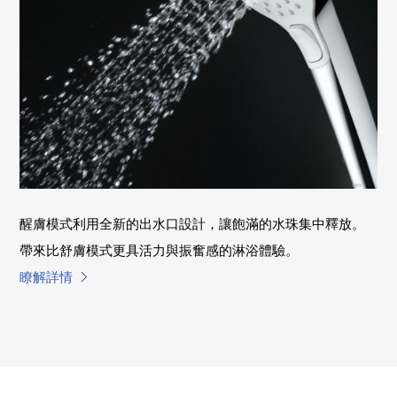
醒膚模式利用全新的出水口設計，讓飽滿的水珠集中釋放。
帶來比舒膚模式更具活力與振奮感的淋浴體驗。
瞭解詳情