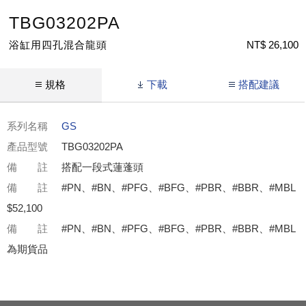
TBG03202PA
浴缸用四孔混合龍頭
NT$ 26,100
規格
下載
搭配建議
系列名稱
GS
產品型號
TBG03202PA
備 註
搭配一段式蓮蓬頭
備 註
#PN、#BN、#PFG、#BFG、#PBR、#BBR、#MBL
$52,100
備 註
#PN、#BN、#PFG、#BFG、#PBR、#BBR、#MBL
為期貨品