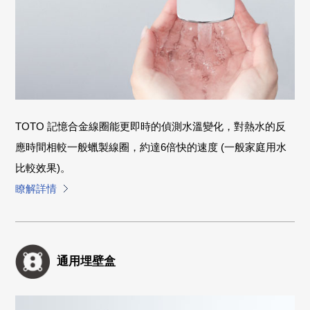
TOTO 記憶合金線圈能更即時的偵測水溫變化，對熱水的反
應時間相較一般蠟製線圈，約達6倍快的速度 (一般家庭用水
比較效果)。
瞭解詳情
通用埋壁盒