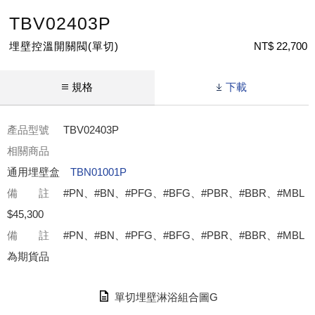
TBV02403P
埋壁控溫開關閥(單切)
NT$ 22,700
規格
下載
產品型號
TBV02403P
相關商品
通用埋壁盒
TBN01001P
備 註
#PN、#BN、#PFG、#BFG、#PBR、#BBR、#MBL
$45,300
備 註
#PN、#BN、#PFG、#BFG、#PBR、#BBR、#MBL
為期貨品
單切埋壁淋浴組合圖G