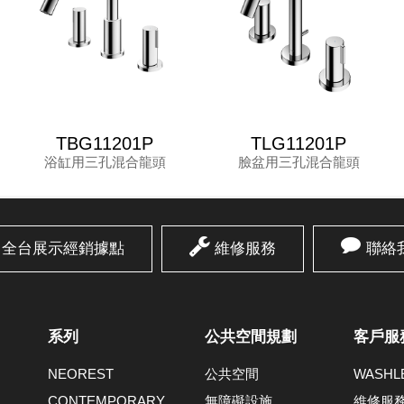
TBG11201P
TLG11201P
浴缸用三孔混合龍頭
臉盆用三孔混合龍頭
全台展示經銷據點
維修服務
聯絡
系列
公共空間規劃
客戶服
NEOREST
公共空間
WASH
CONTEMPORARY
無障礙設施
維修服