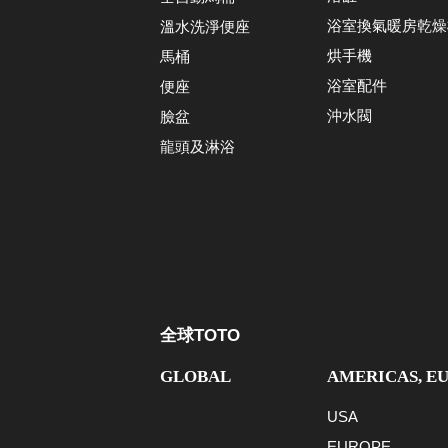
浴室換氣暖房乾燥
溫水洗淨便座
烘手機
馬桶
浴室配件
便座
沖水閥
臉盆
龍頭及淋浴
全球TOTO
GLOBAL
AMERICAS, E
USA
EUROPE