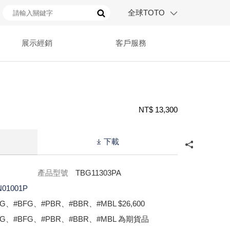
全球TOTO
展示經銷
客戶服務
NT$ 13,300
下載
產品型號
TBG11303PA
N01001P
G、#BFG、#PBR、#BBR、#MBL $26,600
FG、#BFG、#PBR、#BBR、#MBL 為期貨品