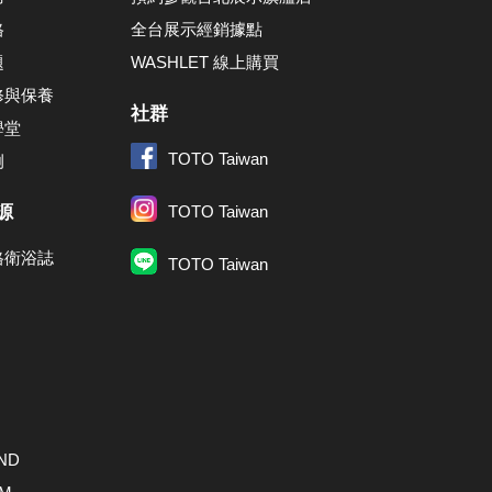
格
全台展示經銷據點
題
WASHLET 線上購買
修與保養
社群
學堂
TOTO Taiwan
例
源
TOTO Taiwan
格衛浴誌
TOTO Taiwan
ND