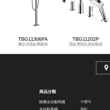
TBG11306PA
TBG11202P
獨立式浴缸用龍頭
浴缸用四孔混合龍頭
商品分類
小便斗
除菌全自動馬桶
浴缸
全自動馬桶