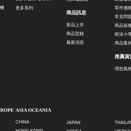
機
更多系列
零件價
商品訊息
常見問
新品上市
商品裝
商品型錄
衛浴小
最新消息
商品案
推薦資
理想風
UROPE
ASIA OCEANIA
CHINA
JAPAN
THAILA
HONG KONG