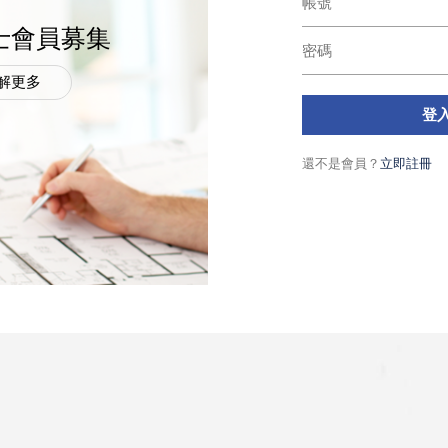
士會員募集
解更多
登
還不是會員？
立即註冊