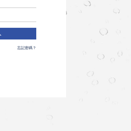
入
忘記密碼？