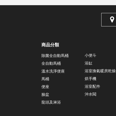
商品分類
小便斗
除菌全自動馬桶
浴缸
全自動馬桶
浴室換氣暖房乾燥
溫水洗淨便座
烘手機
馬桶
浴室配件
便座
沖水閥
臉盆
龍頭及淋浴