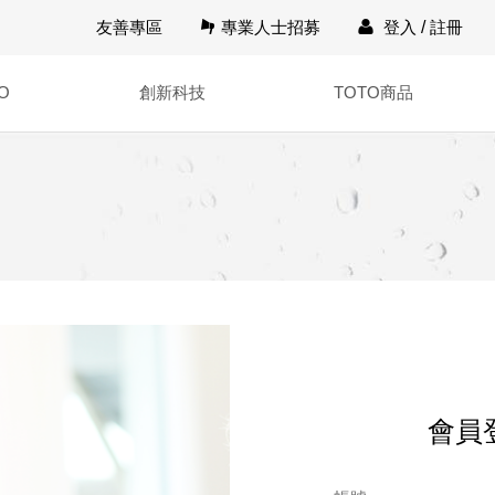
友善專區
專業人士招募
登入
/
註冊
O
創新科技
TOTO商品
會員