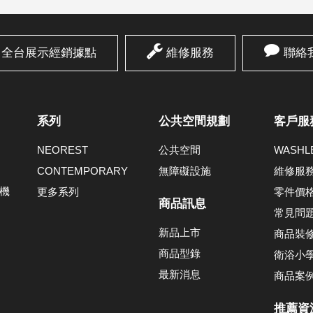
全台展示經銷據點
維修服務
聯絡
系列
公共空間規劃
客戶服
NEOREST
公共空間
WASH
CONTEMPORARY
無障礙設施
維修服
機
更多系列
零件價
商品訊息
常見問
新品上市
商品裝
商品型錄
衛浴小
最新消息
商品案
推薦資