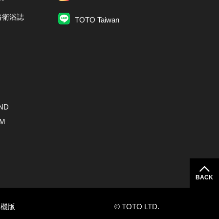
格衛浴誌
TOTO Taiwan
ND
AM
BACK
手機版
© TOTO LTD.