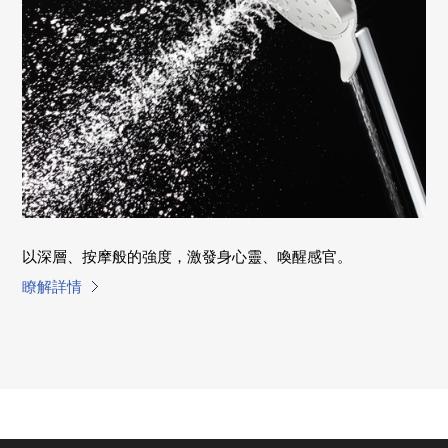
以深層、按摩般的強度，激發身心靈、喚醒感官。
瞭解詳情