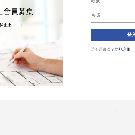
士會員募集
解更多
登
還不是會員？
立即註冊