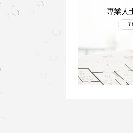
專業人
了