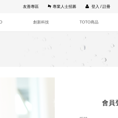
友善專區
專業人士招募
登入
/
註冊
O
創新科技
TOTO商品
會員