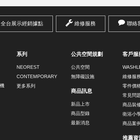
全台展示經銷據點
維修服務
聯絡
系列
公共空間規劃
客戶服
NEOREST
公共空間
WASH
CONTEMPORARY
無障礙設施
維修服
機
更多系列
零件價
商品訊息
常見問
新品上市
商品裝
商品型錄
衛浴小
最新消息
商品案
推薦資