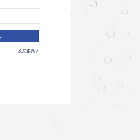
入
忘記密碼？