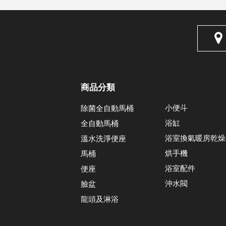
商品分類
小便斗
除菌全自動馬桶
浴缸
全自動馬桶
浴室換氣暖房乾燥
溫水洗淨便座
烘手機
馬桶
浴室配件
便座
沖水閥
臉盆
龍頭及淋浴