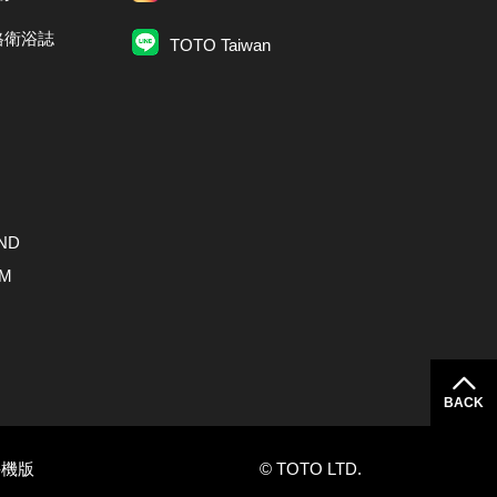
格衛浴誌
TOTO Taiwan
ND
AM
BACK
手機版
© TOTO LTD.