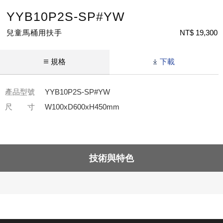
YYB10P2S-SP#YW
兒童馬桶用扶手
NT$ 19,300
規格
下載
產品型號
YYB10P2S-SP#YW
尺 寸
W100xD600xH450mm
技術與特色