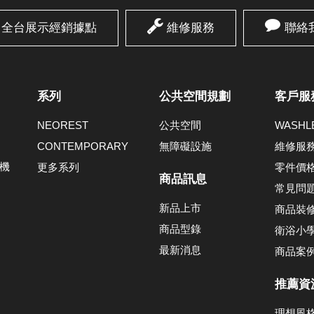
全台展示經銷據點
維修服務
聯絡
系列
公共空間規劃
客戶服
NEOREST
公共空間
WASH
CONTEMPORARY
無障礙設施
維修服
機
更多系列
零件價
商品訊息
常見問
新品上市
商品裝
商品型錄
衛浴小
最新消息
商品案
推薦資
理想風