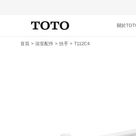
關於TOT
首頁
浴室配件
扶手
T112C4