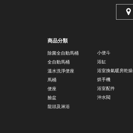
商品分類
小便斗
除菌全自動馬桶
浴缸
全自動馬桶
浴室換氣暖房乾燥
溫水洗淨便座
烘手機
馬桶
浴室配件
便座
沖水閥
臉盆
龍頭及淋浴