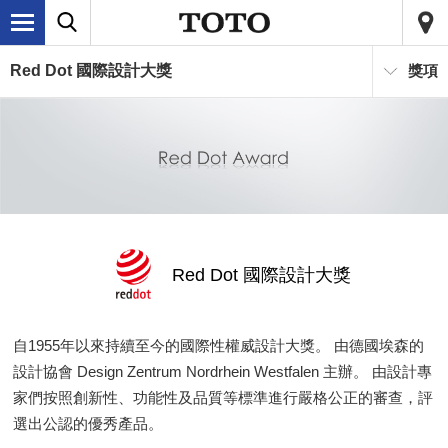
Red Dot 國際設計大獎
獎項
Red Dot 國際設計大獎
自1955年以來持續至今的國際性權威設計大獎。 由德國埃森的
設計協會 Design Zentrum Nordrhein Westfalen 主辦。 由設計專
家們按照創新性、功能性及品質等標準進行嚴格公正的審查，評
選出公認的優秀產品。