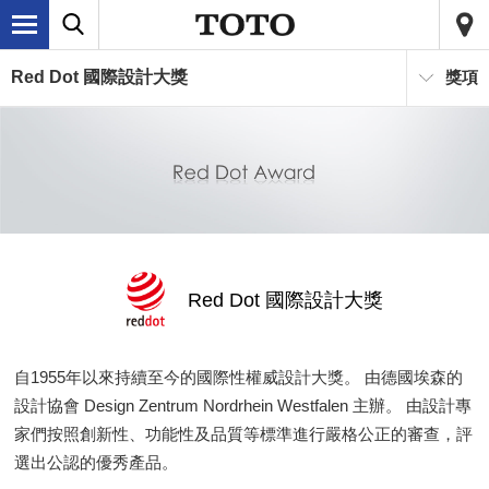
Red Dot 國際設計大獎
獎項
Red Dot 國際設計大獎
自1955年以來持續至今的國際性權威設計大獎。 由德國埃森的
設計協會 Design Zentrum Nordrhein Westfalen 主辦。 由設計專
家們按照創新性、功能性及品質等標準進行嚴格公正的審查，評
選出公認的優秀產品。