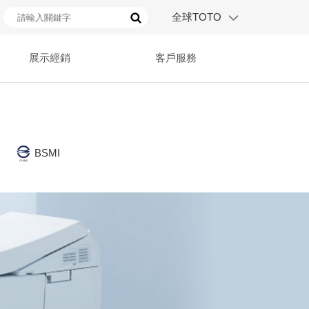
全球TOTO
展示經銷
客戶服務
BSMI