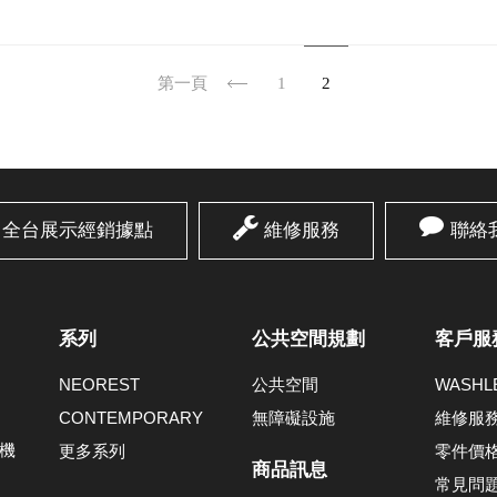
第一頁
1
2
全台展示經銷據點
維修服務
聯絡
系列
公共空間規劃
客戶服
NEOREST
公共空間
WASH
CONTEMPORARY
無障礙設施
維修服
機
更多系列
零件價
商品訊息
常見問