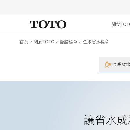
關於TOT
首頁
關於TOTO
認證標章
金級省水標章
金級省