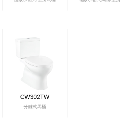
CW302TW
分離式馬桶