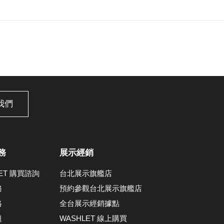
我們
務
展示經銷
LET 購買諮詢
台北展示旗艦店
務
預約參觀台北展示旗艦店
格
全台展示經銷據點
題
WASHLET 線上購買