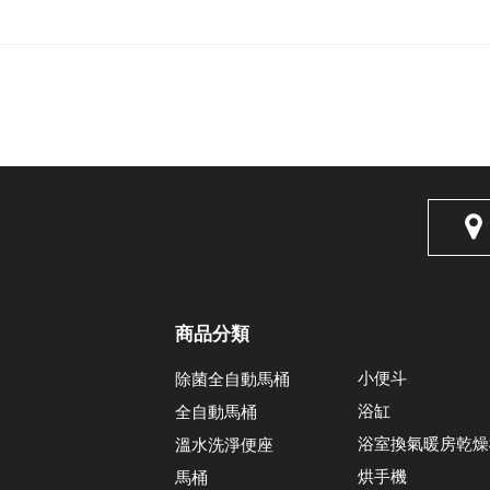
商品分類
小便斗
除菌全自動馬桶
浴缸
全自動馬桶
浴室換氣暖房乾燥
溫水洗淨便座
烘手機
馬桶