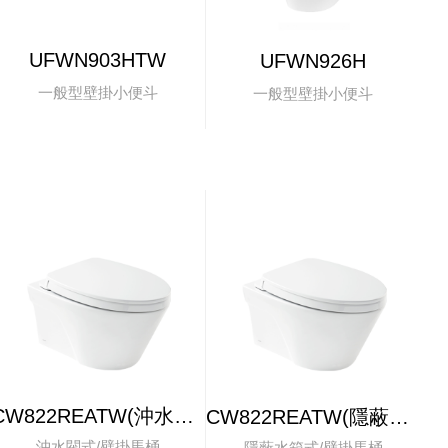
UFWN903HTW
UFWN926H
一般型壁掛小便斗
一般型壁掛小便斗
CW822REATW(沖水閥式)
CW822REATW(隱蔽水箱)
沖水閥式/壁掛馬桶
隱蔽水箱式/壁掛馬桶