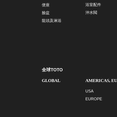
浴室配件
便座
沖水閥
臉盆
龍頭及淋浴
全球TOTO
GLOBAL
AMERICAS, E
USA
EUROPE