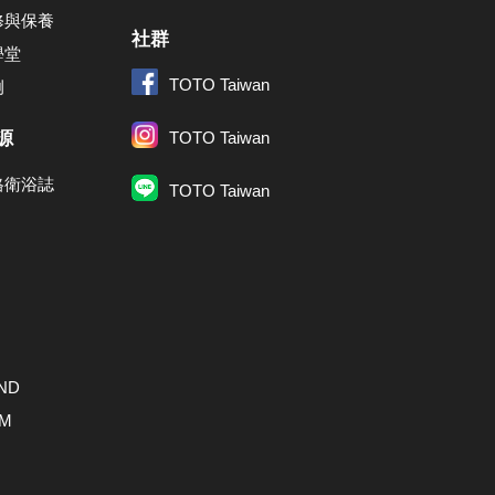
修與保養
社群
學堂
TOTO Taiwan
例
源
TOTO Taiwan
格衛浴誌
TOTO Taiwan
ND
AM