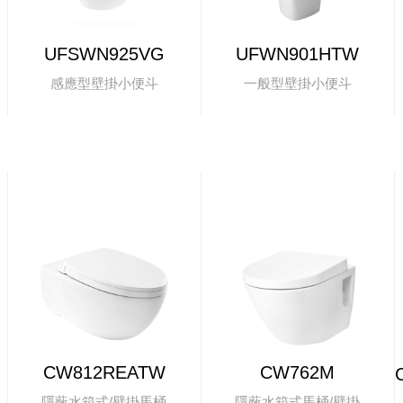
UFSWN925VG
UFWN901HTW
感應型壁掛小便斗
一般型壁掛小便斗
CW812REATW
CW762M
隱蔽水箱式/壁掛馬桶
隱蔽水箱式馬桶/壁掛