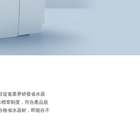
並促進業界研發省水器
水標章制度，符合產品規
合格省水器材，即能在不