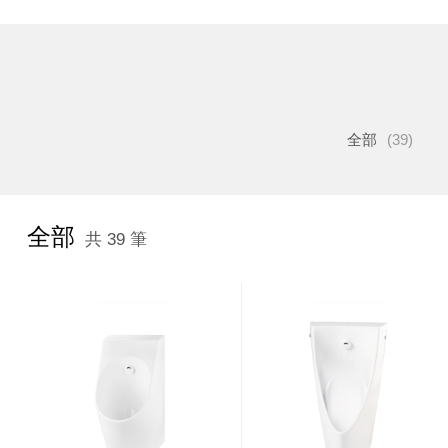
全部
(39)
全部
共 39 筆