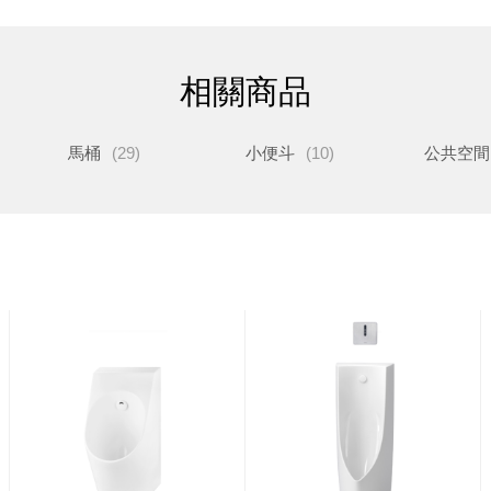
相關商品
馬桶
(29)
小便斗
(10)
公共空間