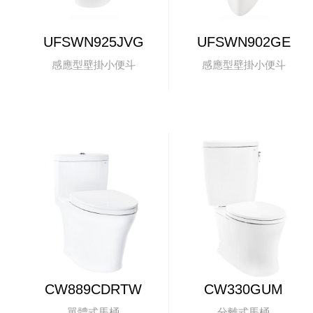
UFSWN925JVG
UFSWN902GE
感應型壁掛小便斗
感應型壁掛小便斗
CW889CDRTW
CW330GUM
單體式馬桶
分離式馬桶