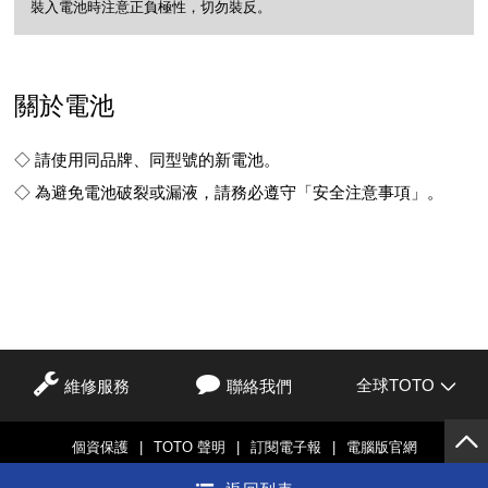
裝入電池時注意正負極性，切勿裝反。
關於電池
◇ 請使用同品牌、同型號的新電池。
◇ 為避免電池破裂或漏液，請務必遵守「安全注意事項」。
全球TOTO
維修服務
聯絡我們
個資保護
|
TOTO 聲明
|
訂閱電子報
|
電腦版官網
© TOTO LTD.