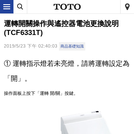
運轉開關操作與遙控器電池更換說明
(TCF6331T)
2019/5/23 下午 02:40:03
商品基礎知識
① 運轉指示燈若未亮燈，請將運轉設定為
「開」。
操作面板上按下「運轉 開/關」按鍵。