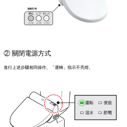
② 關閉電源方式
進行上述步驟相同操作。「運轉」指示不亮燈。