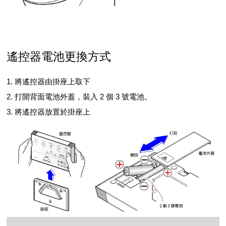
遙控器電池更換方式
1. 將遙控器由掛座上取下
2. 打開背面電池外蓋，裝入 2 個 3 號電池。
3. 將遙控器放置於掛座上