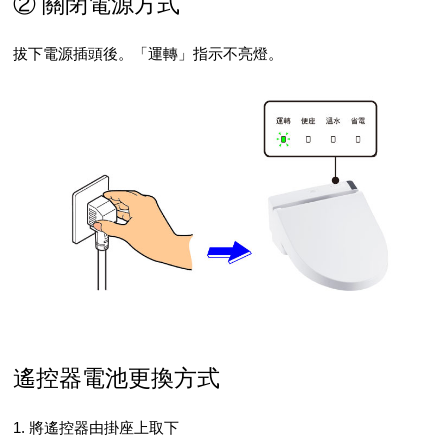
② 關閉電源方式
拔下電源插頭後。「運轉」指示不亮燈。
遙控器電池更換方式
1. 將遙控器由掛座上取下