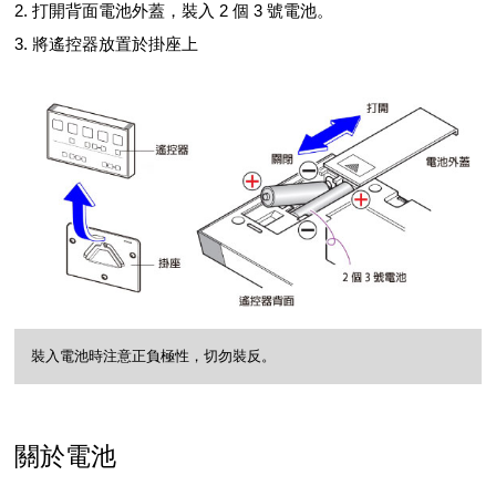
2. 打開背面電池外蓋，裝入 2 個 3 號電池。
3. 將遙控器放置於掛座上
裝入電池時注意正負極性，切勿裝反。
關於電池