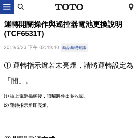
運轉開關操作與遙控器電池更換說明
(TCF6531T)
2019/5/23 下午 02:49:40
商品基礎知識
① 運轉指示燈若未亮燈，請將運轉設定為
「開」。
⑴ 插上電源插頭後，噴嘴將伸出並收回。
⑵ 運轉指示燈即亮燈。