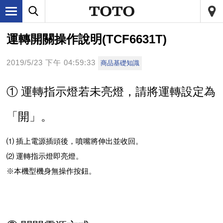
運轉開關操作說明(TCF6631T)
2019/5/23 下午 04:59:33
商品基礎知識
① 運轉指示燈若未亮燈，請將運轉設定為
「開」。
⑴ 插上電源插頭後，噴嘴將伸出並收回。
⑵ 運轉指示燈即亮燈。
※本機型機身無操作按鈕。