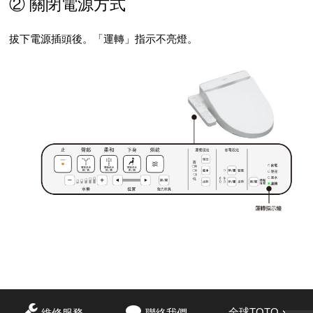
② 關閉電源方式
拔下電源插頭後。「運轉」指示不亮燈。
全球TOTO
維修服務
聯絡我們