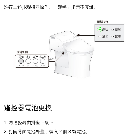
進行上述步驟相同操作。「運轉」指示不亮燈。
遙控器電池更換
1. 將遙控器由掛座上取下
2. 打開背面電池外蓋，裝入 2 個 3 號電池。