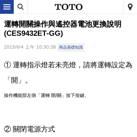
運轉開關操作與遙控器電池更換說明
(CES9432ET-GG)
2019/6/4 上午 10:30:38
商品基礎知識
① 運轉指示燈若未亮燈，請將運轉設定為
「開」。
操作機能部左側「運轉 開/關」按下按鍵。
② 關閉電源方式