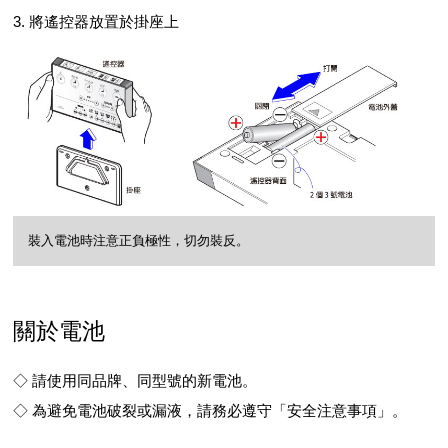
3. 將遙控器放置於掛座上
裝入電池時注意正負極性，切勿裝反。
關於電池
◇ 請使用同品牌、同型號的新電池。
◇ 為避免電池破裂或漏液，請務必遵守「安全注意事項」。