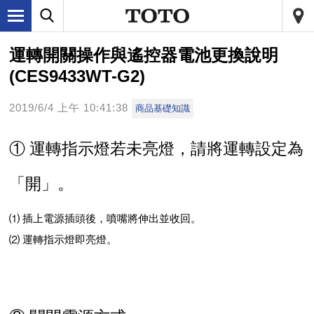
運轉開關操作與遙控器電池更換說明
(CES9433WT-G2)
2019/6/4 上午 10:41:38
商品基礎知識
① 運轉指示燈若未亮燈，請將運轉設定為
「開」。
⑴ 插上電源插頭後，噴嘴將伸出並收回。
⑵ 運轉指示燈即亮燈。