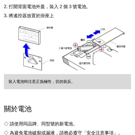
2. 打開背面電池外蓋，裝入 2 個 3 號電池。
3. 將遙控器放置於掛座上
裝入電池時注意正負極性，切勿裝反。
關於電池
◇ 請使用同品牌、同型號的新電池。
◇ 為避免電池破裂或漏液，請務必遵守「安全注意事項」。