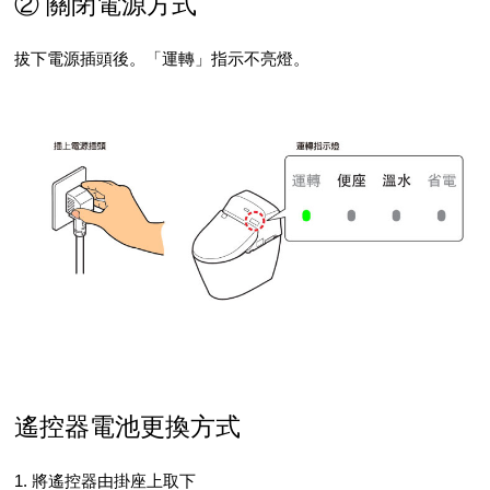
② 關閉電源方式
拔下電源插頭後。「運轉」指示不亮燈。
遙控器電池更換方式
1. 將遙控器由掛座上取下