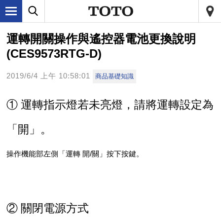
運轉開關操作與遙控器電池更換說明
(CES9573RTG-D)
2019/6/4 上午 10:58:01
商品基礎知識
① 運轉指示燈若未亮燈，請將運轉設定為
「開」。
操作機能部左側「運轉 開/關」按下按鍵。
② 關閉電源方式