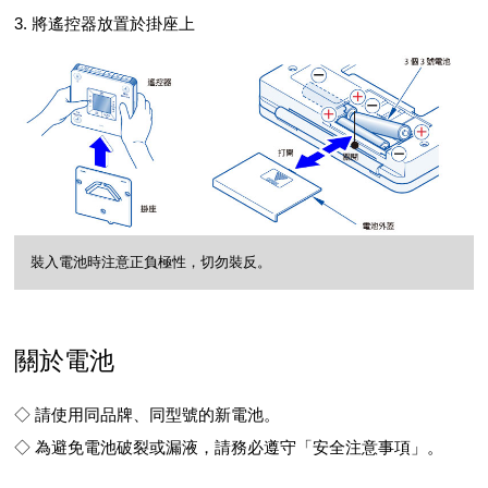
3. 將遙控器放置於掛座上
裝入電池時注意正負極性，切勿裝反。
關於電池
◇ 請使用同品牌、同型號的新電池。
◇ 為避免電池破裂或漏液，請務必遵守「安全注意事項」。