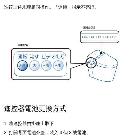
進行上述步驟相同操作。「運轉」指示不亮燈。
遙控器電池更換方式
1. 將遙控器由掛座上取下
2. 打開背面電池外蓋，裝入 3 個 3 號電池。