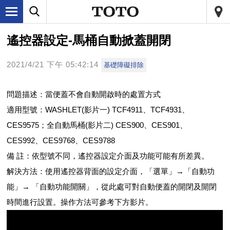
遙控器設定-馬桶自動掀蓋開閉
2021/4/21 下午 05:42:14
基礎障礙排除
問題描述：當便蓋不會自動開啟時的處置方式
適用型號：WASHLET(影片一) TCF4911、TCF4931、
CES9575；全自動馬桶(影片二) CES900、CES901、
CES992、CES9768、CES9788
備 註：依型號不同，遙控器設定介面及功能可能有所差異。
解決方法：使用遙控器背面的設定介面，「選單」→「自動功
能」→ 「自動功能開關」，從此處可對自動便蓋的開閉及開閉
時間進行設置。操作方法可參考下方影片。