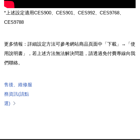
*上述設定適用CES900、CES901、CES992、CES9768、
CES9788
更多情報：詳細設定方法可參考網站商品頁面中「下載」→「使
用說明書」，若上述方法無法解決問題，請透過免付費專線向我
們聯絡。
售後、維修服
務資訊(請點
選)