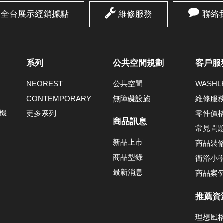
全台展示經銷據點
維修服務
聯絡
系列
公共空間規劃
客戶服
NEOREST
公共空間
WASH
CONTEMPORARY
無障礙設施
維修服
機
更多系列
零件價
商品訊息
常見問
新品上市
商品裝
商品型錄
衛浴小
最新消息
商品案
推薦資
理想風