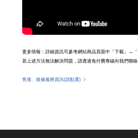
更多情報：詳細資訊可參考網站商品頁面中「下載」→「
若上述方法無法解決問題，請透過免付費專線向我們聯絡
售後、維修服務資訊(請點選)