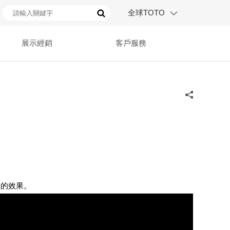
全球TOTO
展示經銷
客戶服務
臭的效果。