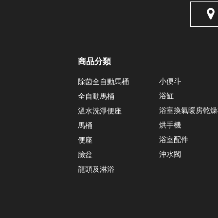
商品分類
小便斗
除菌全自動馬桶
浴缸
全自動馬桶
浴室換氣暖房乾燥
溫水洗淨便座
烘手機
馬桶
浴室配件
便座
沖水閥
臉盆
龍頭及淋浴