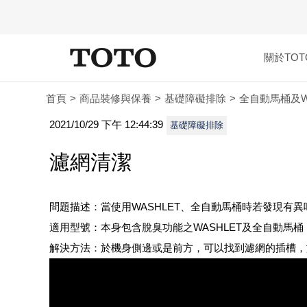
關於TOT
首頁
商品裝修與保養
基礎障礙排除
全自動馬桶及W
2021/10/29 下午 12:44:39
基礎障礙排除
濾網清潔
問題描述：當使用WASHLET、全自動馬桶時若發現有異
適用型號：本身包含脫臭功能之WASHLET及全自動馬桶
解決方法：於機身側邊或是前方，可以找到濾網的插槽，