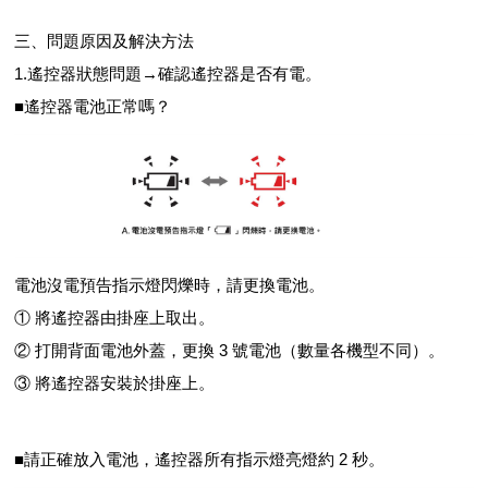
三、問題原因及解決方法
1.遙控器狀態問題→確認遙控器是否有電。
■遙控器電池正常嗎？
電池沒電預告指示燈閃爍時，請更換電池。
① 將遙控器由掛座上取出。
② 打開背面電池外蓋，更換 3 號電池（數量各機型不同）。
③ 將遙控器安裝於掛座上。
■請正確放入電池，遙控器所有指示燈亮燈約 2 秒。