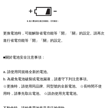
更換電池時，可能解除省電功能等「開」「關」的設定。請再次
進行省電功能等「開」「關」的設定。
■關於電池安全注意事項：
a. 請使用同規格全新的電池。
b. 為避免電池破裂或電池漏液，請遵守下列注意事項。
☆更換時，請使用同品牌、同型號的全新電池。 ☆長時間不使
用時，請事先取出電池。 ☆請勿使用充電電池。
不動作時，請檢查電池座是否已被侵蝕。