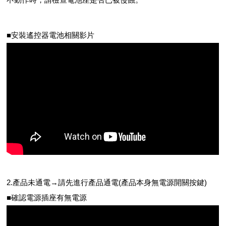
■安裝遙控器電池相關影片
2.產品未通電→請先進行產品通電(產品本身無電源開關按鍵)
■確認電源插座有無電源