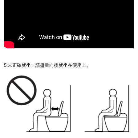
5.未正確就坐→請盡量向後就坐在便座上。