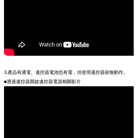
3.產品有通電、遙控器電池也有電，但使用遙控器卻無動作。
■透過遙控器開啟遙控器電源相關影片