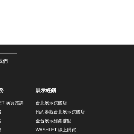
我們
務
展示經銷
LET 購買諮詢
台北展示旗艦店
務
預約參觀台北展示旗艦店
格
全台展示經銷據點
題
WASHLET 線上購買