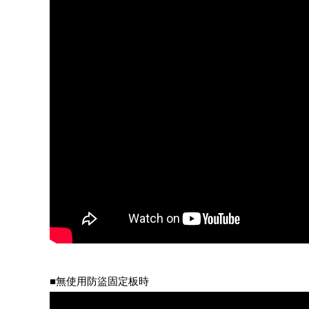
■無使用防盜固定板時