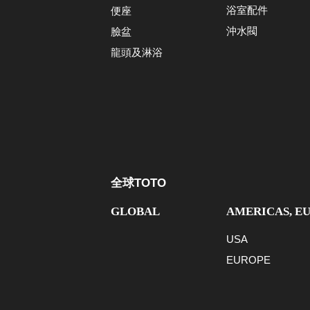
浴室配件
便座
沖水閥
臉盆
龍頭及淋浴
全球TOTO
GLOBAL
AMERICAS, E
USA
EUROPE