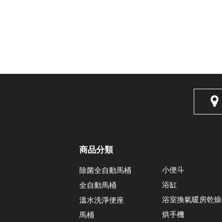
商品分類
小便斗
除菌全自動馬桶
浴缸
全自動馬桶
浴室換氣暖房乾燥
溫水洗淨便座
烘手機
馬桶