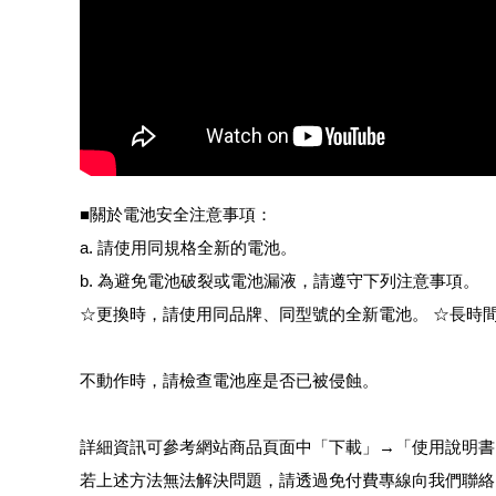
■關於電池安全注意事項：
a. 請使用同規格全新的電池。
b. 為避免電池破裂或電池漏液，請遵守下列注意事項。
☆更換時，請使用同品牌、同型號的全新電池。 ☆長時
不動作時，請檢查電池座是否已被侵蝕。
詳細資訊可參考網站商品頁面中「下載」→「使用說明書
若上述方法無法解決問題，請透過免付費專線向我們聯絡