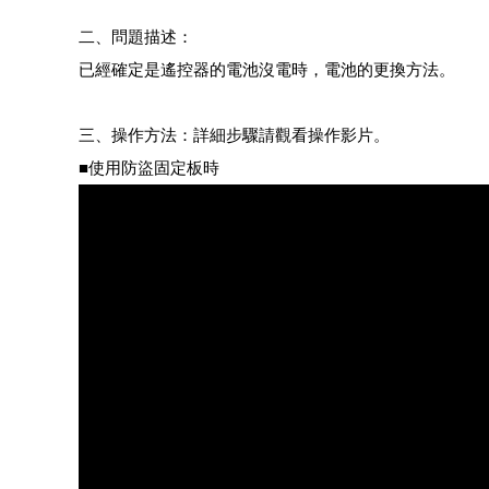
二、問題描述：
已經確定是遙控器的電池沒電時，電池的更換方法。
三、操作方法：詳細步驟請觀看操作影片。
■使用防盜固定板時