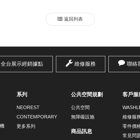
返回列表
全台展示經銷據點
維修服務
聯絡
系列
公共空間規劃
客戶服
NEOREST
公共空間
WASH
CONTEMPORARY
無障礙設施
維修服
機
更多系列
零件價
商品訊息
常見問