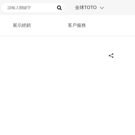
全球TOTO
展示經銷
客戶服務