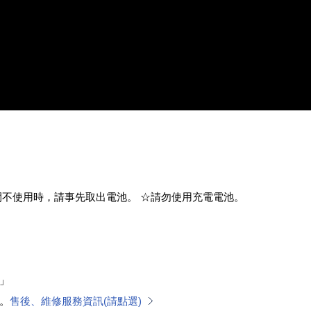
間不使用時，請事先取出電池。 ☆請勿使用充電電池。
」
。
售後、維修服務資訊(請點選)