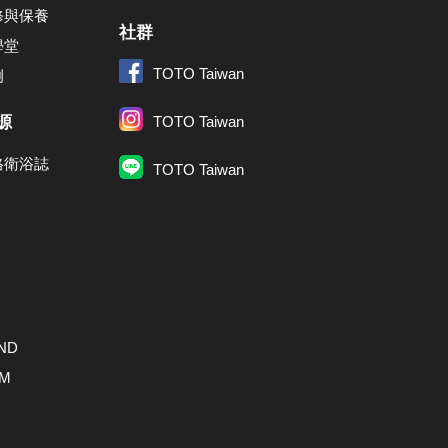
修與保養
社群
學堂
TOTO Taiwan
例
源
TOTO Taiwan
格衛浴誌
TOTO Taiwan
ND
AM