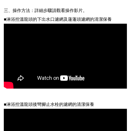
三、操作方法：詳細步驟請觀看操作影片。
■淋浴控溫龍頭的下出水口濾網及蓮蓬頭濾網的清潔保養
■淋浴控溫龍頭後彎腳止水栓的濾網的清潔保養