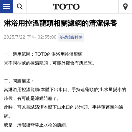
淋浴用控溫龍頭相關濾網的清潔保養
2025/7/22 下午 02:55:00
基礎障礙排除
一、適用範圍：TOTO的淋浴用控溫龍頭
※不同型號的控溫龍頭，可能外觀會有所差異。
二、問題描述：
當淋浴用控溫龍頭(本體下出水口、手持蓮蓬頭)的出水量變小的
時候，有可能是濾網阻塞了。
此時，可以嘗試清潔本體下出水口的起泡頭、手持蓮蓬頭的濾
網。
或是，清潔後彎腳止水栓的濾網。