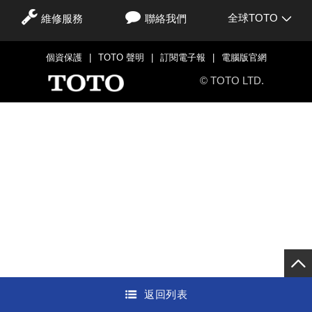
全球TOTO
維修服務
聯絡我們
個資保護
|
TOTO 聲明
|
訂閱電子報
|
電腦版官網
© TOTO LTD.
返回列表