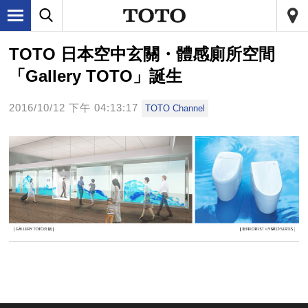
TOTO 日本空中玄關・體感廁所空間
「Gallery TOTO」誕生
2016/10/12 下午 04:13:17
TOTO Channel