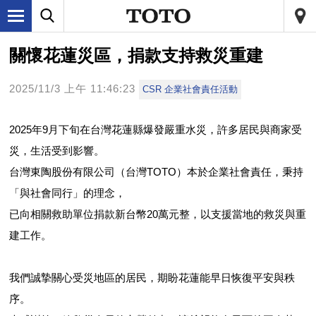
關懷花蓮災區，捐款支持救災重建
2025/11/3 上午 11:46:23
CSR 企業社會責任活動
2025年9月下旬在台灣花蓮縣爆發嚴重水災，許多居民與商家受
災，生活受到影響。
台灣東陶股份有限公司（台灣TOTO）本於企業社會責任，秉持
「與社會同行」的理念，
已向相關救助單位捐款新台幣20萬元整，以支援當地的救災與重
建工作。
我們誠摯關心受災地區的居民，期盼花蓮能早日恢復平安與秩
序。