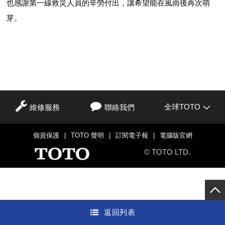
也感謝第一線救災人員的辛勞付出，讓希望能在風雨後再次萌
芽。
全球TOTO
維修服務
聯絡我們
個資保護
|
TOTO 聲明
|
訂閱電子報
|
電腦版官網
© TOTO LTD.
返回列表