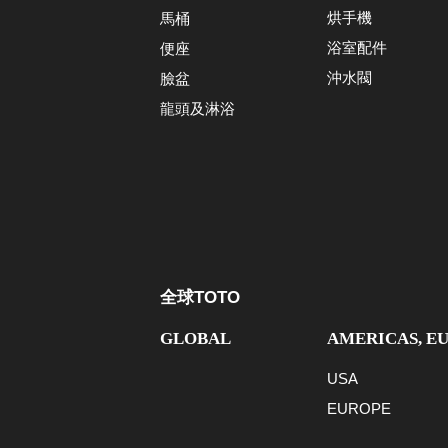
烘手機
馬桶
浴室配件
便座
沖水閥
臉盆
龍頭及淋浴
全球TOTO
GLOBAL
AMERICAS, E
USA
EUROPE