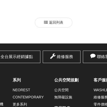
返回列表
全台展示經銷據點
維修服務
聯絡
系列
公共空間規劃
客戶服
NEOREST
公共空間
WASH
CONTEMPORARY
無障礙設施
維修服
機
更多系列
零件價