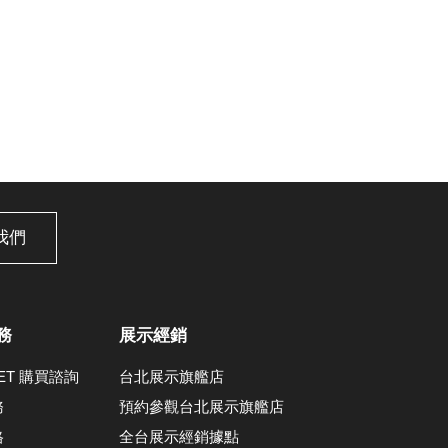
我們
務
展示經銷
LET 購買諮詢
台北展示旗艦店
務
預約參觀台北展示旗艦店
格
全台展示經銷據點