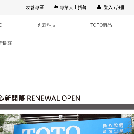
友善專區
專業人士招募
登入
/
註冊
O
創新科技
TOTO商品
新開幕