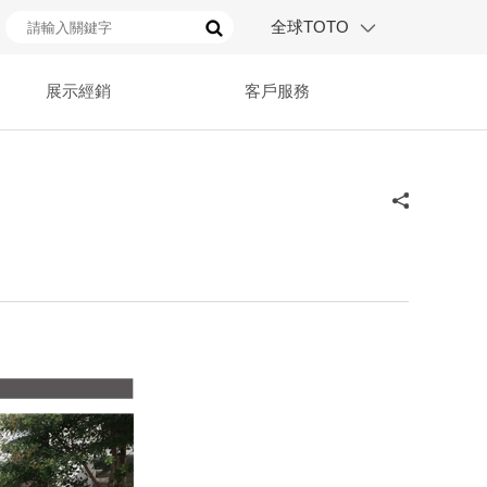
全球TOTO
展示經銷
客戶服務