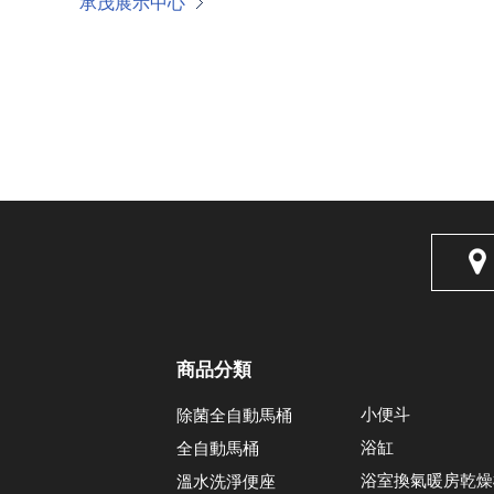
承茂展示中心
商品分類
小便斗
除菌全自動馬桶
浴缸
全自動馬桶
浴室換氣暖房乾燥
溫水洗淨便座