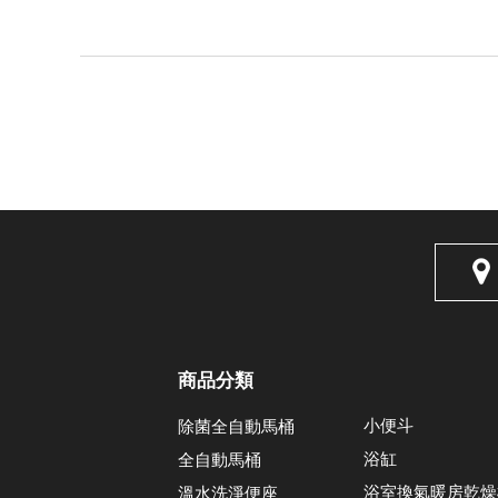
商品分類
小便斗
除菌全自動馬桶
浴缸
全自動馬桶
浴室換氣暖房乾燥
溫水洗淨便座