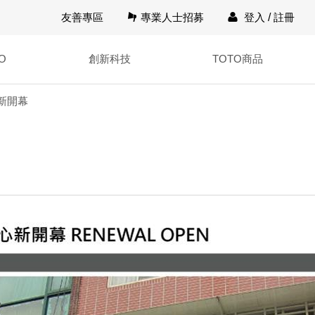
友善專區
專業人士招募
登入
/
註冊
O
創新科技
TOTO商品
新開幕