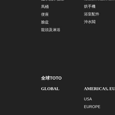
烘手機
馬桶
浴室配件
便座
沖水閥
臉盆
龍頭及淋浴
全球TOTO
GLOBAL
AMERICAS, E
USA
EUROPE