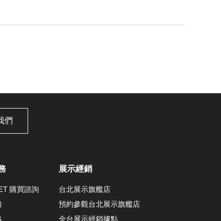
我們
務
展示經銷
LET 購買諮詢
台北展示旗艦店
務
預約參觀台北展示旗艦店
格
全台展示經銷據點