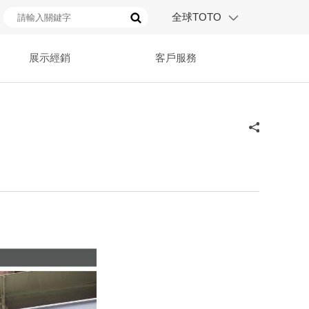
全球TOTO
展示經銷
客戶服務