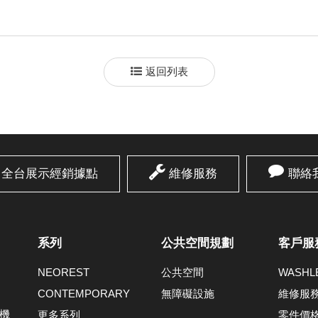
返回列表
全台展示經銷據點
維修服務
聯絡
系列
公共空間規劃
客戶服
NEOREST
公共空間
WASH
CONTEMPORARY
無障礙設施
維修服
機
更多系列
零件價