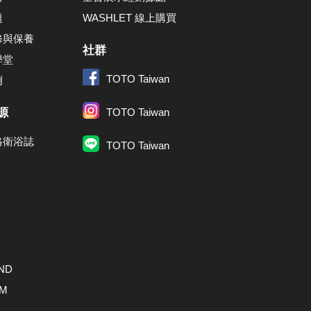
題
WASHLET 線上購買
修與保養
社群
學堂
TOTO Taiwan
例
源
TOTO Taiwan
格衛浴誌
TOTO Taiwan
ND
AM