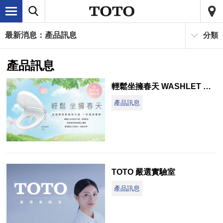
最新消息：產品訊息
分類
產品訊息
輕鬆坐擁春天 WASHLET S5 S2新上市
產品訊息
TOTO 嚴選實驗室
產品訊息