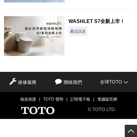
WASHLET S7全新上市！
產品訊息
全球TOTO
維修服務
聯絡我們
個資保護
|
TOTO 聲明
|
訂閱電子報
|
電腦版官網
© TOTO LTD.