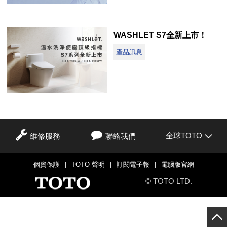
WASHLET S7全新上市！
產品訊息
全球TOTO
維修服務
聯絡我們
個資保護
|
TOTO 聲明
|
訂閱電子報
|
電腦版官網
© TOTO LTD.