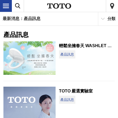
最新消息：產品訊息
分類
產品訊息
輕鬆坐擁春天 WASHLET S5 S2新上市
產品訊息
TOTO 嚴選實驗室
產品訊息