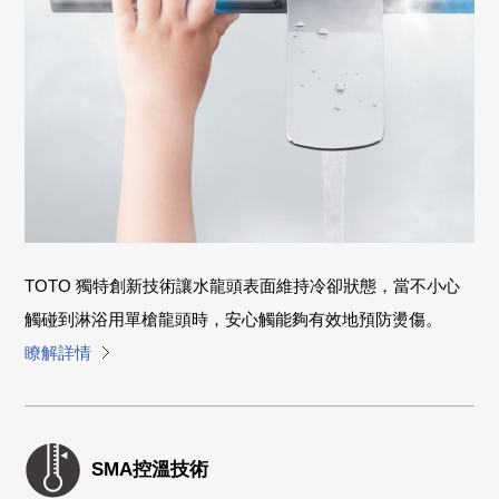
TOTO 獨特創新技術讓水龍頭表面維持冷卻狀態，當不小心
觸碰到淋浴用單槍龍頭時，安心觸能夠有效地預防燙傷。
瞭解詳情
SMA控溫技術