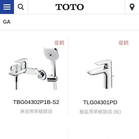
GA
TBG04302P1B-S2
TLG04301PD
淋浴用單槍龍頭
臉盆用單槍龍頭 (短)