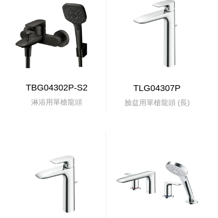
TBG04302P-S2
TLG04307P
淋浴用單槍龍頭
臉盆用單槍龍頭 (長)