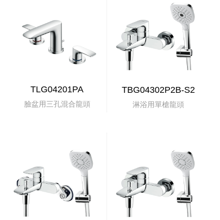
TLG04201PA
TBG04302P2B-S2
臉盆用三孔混合龍頭
淋浴用單槍龍頭