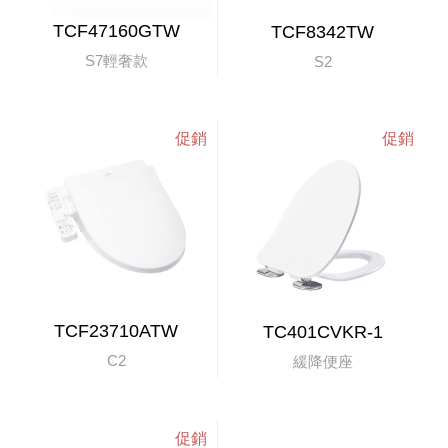
TCF47160GTW
TCF8342TW
S7輕奢款
S2
TCF23710ATW
TC401CVKR-1
C2
緩降便座