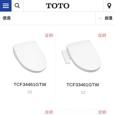
便座
篩選
TCF34461GTW
TCF33461GTW
S5
S2