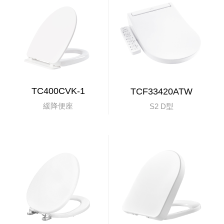
TC400CVK-1
TCF33420ATW
緩降便座
S2 D型