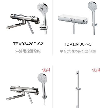
TBV03428P-S2
TBV10400P-S
淋浴用控溫龍頭
平台式淋浴用控溫龍頭