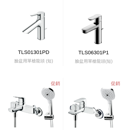
TLS01301PD
TLS06301P1
臉盆用單槍龍頭 (短)
臉盆用單槍龍頭(短)