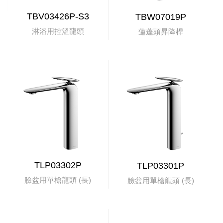
TBV03426P-S3
TBW07019P
淋浴用控溫龍頭
蓮蓬頭昇降桿
TLP03302P
TLP03301P
臉盆用單槍龍頭 (長)
臉盆用單槍龍頭 (長)