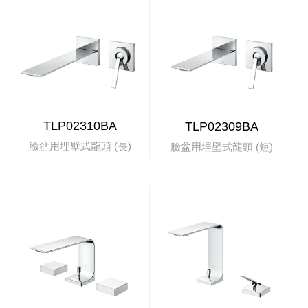
TLP02310BA
TLP02309BA
臉盆用埋壁式龍頭 (長)
臉盆用埋壁式龍頭 (短)