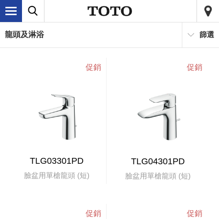
龍頭及淋浴
篩選
TLG03301PD
TLG04301PD
臉盆用單槍龍頭 (短)
臉盆用單槍龍頭 (短)