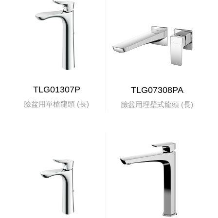
TLG01307P
TLG07308PA
臉盆用單槍龍頭 (長)
臉盆用埋壁式龍頭 (長)